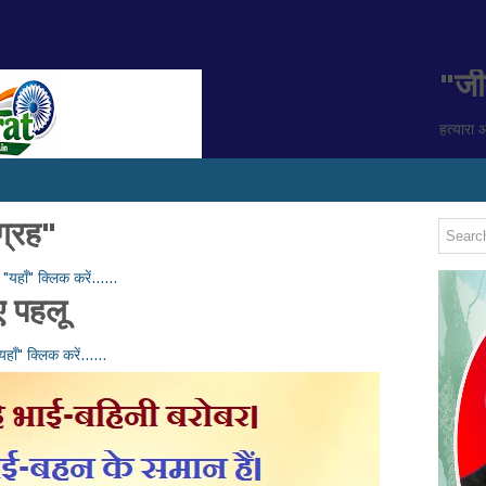
"जी
हत्यारा 
ग्रह"
यहाँ" क्लिक करें......
 पहलू
ाँ" क्लिक करें......