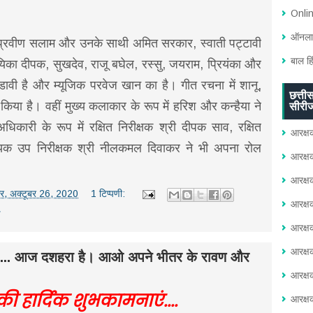
Onli
ऑनलाइ
 प्रवीण सलाम और उनके साथी अमित सरकार, स्वाती पट्टावी
बाल हि
िका दीपक, सुखदेव, राजू बघेल, रस्सु, जयराम, प्रियंका और
ण्डावी है और म्यूजिक परवेज खान का है। गीत रचना में शानू,
छत्ती
किया है। वहीं मुख्य कलाकार के रूप में हरिश और कन्हैया ने
सीरी
कारी के रूप में रक्षित निरीक्षक श्री दीपक साव, रक्षित
आरक्ष
ायक उप निरीक्षक श्री नीलकमल दिवाकर ने भी अपना रोल
आरक्ष
आरक्ष
ार, अक्टूबर 26, 2020
1 टिप्पणी:
आरक्ष
ढ़
आरक्ष
आरक्ष
ाएं.... आज दशहरा है। आओ अपने भीतर के रावण और
आरक्ष
की हार्दिक शुभकामनाएं....
आरक्ष