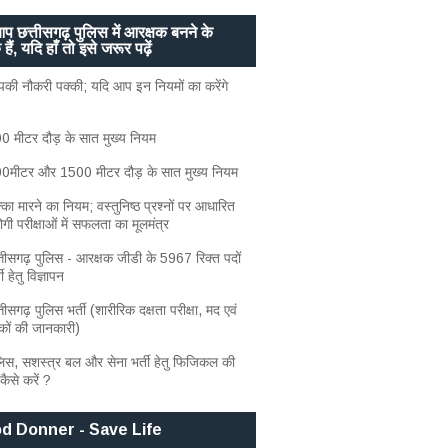
आप छत्तीसगढ़ पुलिस में आरक्षक बनने के
 हैं, यदि हाँ तो इसे जरूर पढ़ें
ी नौकरी पक्की; यदि आप इन नियमों का करेंगे
 मीटर दौड़ के सात मुख्य नियम
मीटर और 1500 मीटर दौड़ के सात मुख्य नियम
का मारने का नियम; वस्तुनिष्ठ प्रश्नों पर आधारित
ोगी परीक्षाओं में सफलता का मूलमंत्र
तीसगढ़ पुलिस - आरक्षक जीडी के 5967 रिक्त पदों
ी हेतु विज्ञापन
ीसगढ़ पुलिस भर्ती (शारीरिक दक्षता परीक्षा, मद एवं
तांकों की जानकारी)
िस, सशस्त्र बल और सेना भर्ती हेतु फिजिकल की
 कैसे करें ?
d Donner - Save Life