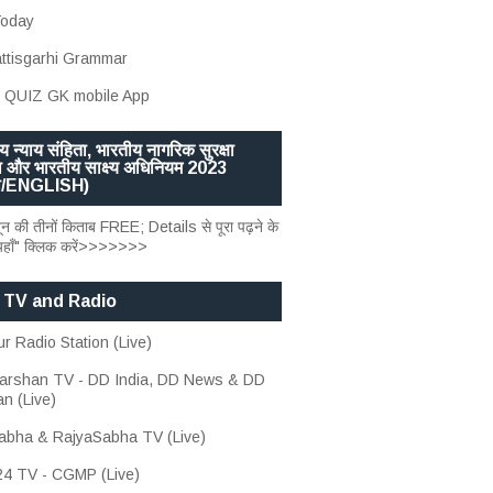
oday
ttisgarhi Grammar
 QUIZ GK mobile App
य न्याय संहिता, भारतीय नागरिक सुरक्षा
ा और भारतीय साक्ष्य अधिनियम 2023
्दी/ENGLISH)
ून की तीनों किताब FREE; Details से पूरा पढ़ने के
यहाँ" क्लिक करें>>>>>>>
 TV and Radio
r Radio Station (Live)
arshan TV - DD India, DD News & DD
n (Live)
abha & RajyaSabha TV (Live)
24 TV - CGMP (Live)