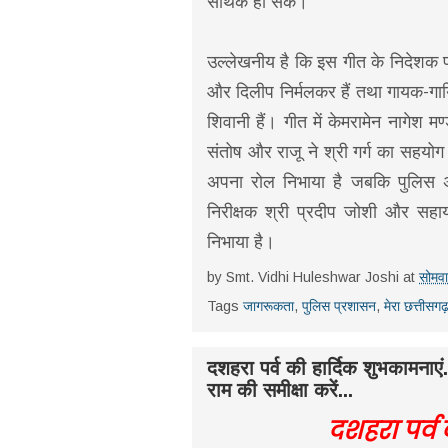
सार्थक हो सके।
उल्लेखनीय है कि इस गीत के निदेशक
और दिलीप निर्मलकर हैं तथा गायक-गाय
शिवानी हैं। गीत में केमरामेन नागेश म
संतोष और राजू ने श्री गर्ग का सहयोग 
अपना रोल निभाया है जबकि पुलिस अधि
निरीक्षक श्री प्रदीप जोशी और सह
निभाया है।
by
Smt. Vidhi Huleshwar Joshi
at
सोमव
Tags
जागरूकता
,
पुलिस प्रशासन
,
मेरा छत्तीसग
दशहरा पर्व की हार्दिक शुभकामन
राम की समीक्षा करें...
दशहरा पर्व 