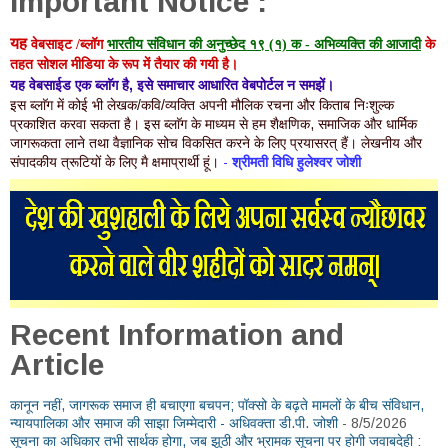
Important Notice :
यह
वेबसाइट /
ब्लॉग
भारतीय संविधान की अनुच्छेद १९ (१) क
-
अभिव्यक्ति की आजादी
के
तहत
सोशल मीडिया के रूप में
तैयार की गयी है।
यह वेबसाईड एक ब्लाॅग है, इसे समाचार आधारित वेबपोर्टल न समझें।
इस ब्लाॅग में कोई भी लेखक/कवि/व्यक्ति अपनी मौलिक रचना और किताब निःशुल्क
प्रकाशित करवा सकता है।
इस ब्लाॅग के माध्यम से हम शैक्षणिक, समाजिक और धार्मिक
जागरूकता लाने तथा वैज्ञानिक सोच विकसित करने के लिए प्रयासरत् हैं।
लेखनीय और
संपादकीय त्रूटियों के लिए मै क्षमाप्रार्थी हूं।
-
श्रीमती विधि हुलेश्वर जोशी
Recent Information and
Article
कानून नहीं, जागरूक समाज ही बचाएगा बचपन; पॉक्सो के बढ़ते मामलों के बीच संविधान,
न्यायपालिका और समाज की साझा जिम्मेदारी - अधिवक्ता डी.पी. जोशी
- 8/5/2026
सूचना का अधिकार तभी सार्थक होगा, जब झूठी और भ्रामक सूचना पर होगी जवाबदेही :