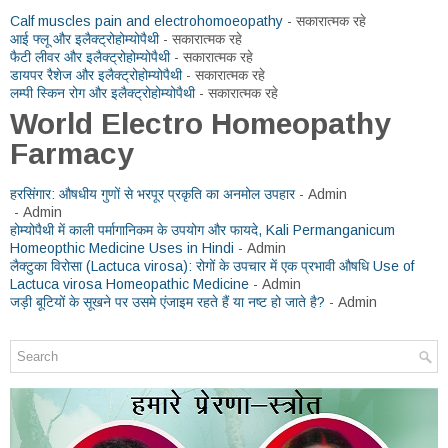
Calf muscles pain and electrohomoeopathy
- सकारात्मक रहे
आई फ्लू और इलैक्ट्रोहोम्योपैथी
- सकारात्मक रहे
फैटी लीवर और इलैक्ट्रोहोम्योपैथी
- सकारात्मक रहे
डायपर रैशेज और इलैक्ट्रोहोम्योपैथी
- सकारात्मक रहे
लम्पी स्किन रोग और इलैक्ट्रोहोम्योपैथी
- सकारात्मक रहे
World Electro Homeopathy
Farmacy
हरसिंगार: औषधीय गुणों से भरपूर प्रकृति का अनमोल उपहार
- Admin
- Admin
होम्योपैथी में काली पर्मागानिकम के उपयोग और फायदे, Kali Permanganicum
Homeopthic Medicine Uses in Hindi
- Admin
लैक्टुका विरोसा (Lactuca virosa): रोगों के उपचार में एक प्रभावी औषधि Use of
Lactuca virosa Homeopathic Medicine
- Admin
जड़ी बूटियों के सूखने पर उसमे एंजाइम रहते हैं या नष्ट हो जाते है?
- Admin