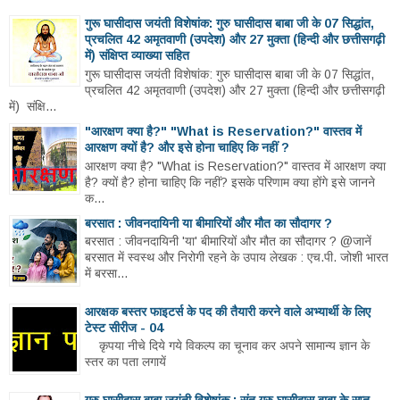
गुरू घासीदास जयंती विशेषांक: गुरु घासीदास बाबा जी के 07 सिद्धांत,
प्रचलित 42 अमृतवाणी (उपदेश) और 27 मुक्ता (हिन्दी और छत्तीसगढ़ी
में) संक्षिप्त व्याख्या सहित
गुरू घासीदास जयंती विशेषांक: गुरु घासीदास बाबा जी के 07 सिद्धांत,
प्रचलित 42 अमृतवाणी (उपदेश) और 27 मुक्ता (हिन्दी और छत्तीसगढ़ी
में) संक्षि...
"आरक्षण क्या है?" "What is Reservation?" वास्तव में
आरक्षण क्यों है? और इसे होना चाहिए कि नहीं ?
आरक्षण क्या है? "What is Reservation?" वास्तव में आरक्षण क्या
है? क्यों है? होना चाहिए कि नहीं? इसके परिणाम क्या होंगे इसे जानने
क...
बरसात : जीवनदायिनी या बीमारियों और मौत का सौदागर ?
बरसात : जीवनदायिनी 'या' बीमारियों और मौत का सौदागर ? @जानें
बरसात में स्वस्थ और निरोगी रहने के उपाय लेखक : एच.पी. जोशी भारत
में बरसा...
आरक्षक बस्तर फाइटर्स के पद की तैयारी करने वाले अभ्यार्थी के लिए
टेस्ट सीरीज - 04
कृपया नीचे दिये गये विकल्प का चूनाव कर अपने सामान्य ज्ञान के
स्तर का पता लगायें
गुरु घासीदास बाबा जयंती विशेषांक : संत गुरु घासीदास बाबा के सप्त