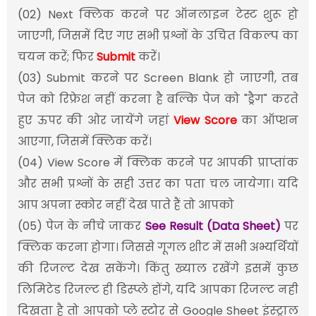
(02) Next क्लिक करने पर ऑनलाइन टेस्ट शुरू हो
जाएगी, जिसमें दिए गए सभी प्रश्नों के उचित विकल्प का
चयन करें; फिर
Submit
करें।
(03) Submit करने पर Screen Blank हो जाएगी, तब
पेज को रिफ्रेश नहीं करना है बल्कि पेज को "ड्रैग" करते
हुए ऊपर की ओर जायेंगे जहां
View Score
का ऑप्शन
आएगा, जिसमें क्लिक करें।
(04) View Score में क्लिक करने पर आपकी प्राप्तांक
और सभी प्रश्नों के सही उत्तर का पता चल जायेगा। यदि
आप अपना स्कोर नहीं देख पाते हैं तो आपको
(05) पेज के नीचे जाकर
See Result (Data Sheet)
पर
क्लिक करना होगा। जिससे गूगल शीट में सभी अभ्यर्थियों
की रिजल्ट देख सकेंगे। किंतु ख्याल रखेंगे इसमें कुछ
लिमिटेड रिजल्ट ही डिस्प्ले होंगे, यदि आपका रिजल्ट नही
दिखता है तो आपको प्ले स्टोर से Google Sheet इंस्ट्राल