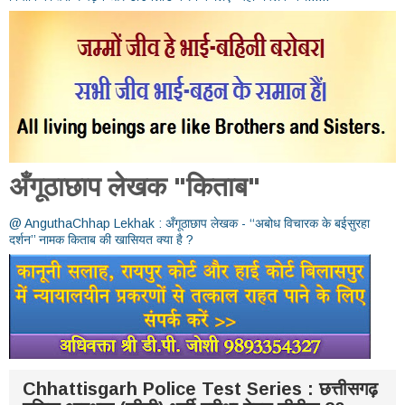
अँगूठाछाप लेखक "किताब"
@ AnguthaChhap Lekhak : अँगूठाछाप लेखक - ‘‘अबोध विचारक के बईसुरहा
दर्शन’’ नामक किताब की खासियत क्या है ?
Chhattisgarh Police Test Series : छत्तीसगढ़