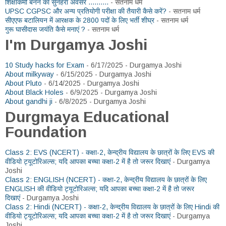
शिक्षाकर्मी बनने का सुनहरा अवसर ..........
- सतनाम धर्म
UPSC CGPSC और अन्य प्रतियोगी परीक्षा की तैयारी कैसे करें?
- सतनाम धर्म
सीएएफ बटालियन में आरक्षक के 2800 पदों के लिए भर्ती शीघ्र
- सतनाम धर्म
गुरू घासीदास जयंति कैसे मनाएं ?
- सतनाम धर्म
I'm Durgamya Joshi
10 Study hacks for Exam
- 6/17/2025
- Durgamya Joshi
About milkyway
- 6/15/2025
- Durgamya Joshi
About Pluto
- 6/14/2025
- Durgamya Joshi
About Black Holes
- 6/9/2025
- Durgamya Joshi
About gandhi ji
- 6/8/2025
- Durgamya Joshi
Durgmaya Educational
Foundation
Class 2: EVS (NCERT) - कक्षा-2, केन्द्रीय विद्यालय के छात्रों के लिए EVS की
वीडियो ट्यूटोरिअल्स; यदि आपका बच्चा कक्षा-2 में है तो जरूर दिखाएं
- Durgamya
Joshi
Class 2: ENGLISH (NCERT) - कक्षा-2, केन्द्रीय विद्यालय के छात्रों के लिए
ENGLISH की वीडियो ट्यूटोरिअल्स; यदि आपका बच्चा कक्षा-2 में है तो जरूर
दिखाएं
- Durgamya Joshi
Class 2: Hindi (NCERT) - कक्षा-2, केन्द्रीय विद्यालय के छात्रों के लिए Hindi की
वीडियो ट्यूटोरिअल्स; यदि आपका बच्चा कक्षा-2 में है तो जरूर दिखाएं
- Durgamya
Joshi