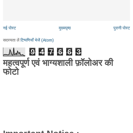
नई पोस्ट
मुख्यपृष्ठ
पुरानी पोस्ट
सदस्यता लें
टिप्पणियाँ भेजें (Atom)
9
4
7
6
6
3
महत्वपूर्ण एवं भाग्यशाली फ़ॉलोअर की
फोटो