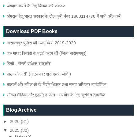
अंगदान करने के लिए क्लिक करें >>>>
अंगदान हेतु भारत सरकार के टोल फ्री नंबर 1800114770 में अभी कॉल करें
Download PDF Books
नारायणपुर पुलिस की उपलब्धियां 2019-2020
एक गाथा; विकास के बढ़ते कदम की (जिला नारायणपुर)
हिन्दी - गोण्डी संक्षिप्त शब्दकोश
नाटक "दसरी" (नाटककार श्री एचपी जोशी)
बालकों और महिलाओं के विशेषाधिकार तथा मानव अधिकार मार्गदर्शिका
सोशल मीडिया और एंड्रॉइड फोन - उपयोग के लिए सुरक्षित तकनीक
Blog Archive
►
2026
(31)
▼
2025
(80)
▼
दिसंबर
(9)