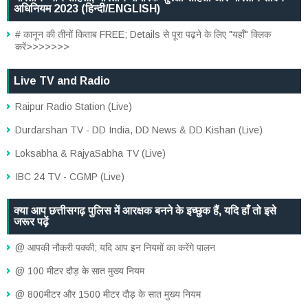
अधिनियम 2023 (हिन्दी/ENGLISH)
# कानून की तीनों किताब FREE; Details से पूरा पढ़ने के लिए "यहाँ" क्लिक
करें>>>>>>>
Live TV and Radio
Raipur Radio Station (Live)
Durdarshan TV - DD India, DD News & DD Kishan (Live)
Loksabha & RajyaSabha TV (Live)
IBC 24 TV - CGMP (Live)
क्या आप छत्तीसगढ़ पुलिस में आरक्षक बनने के इच्छुक हैं, यदि हाँ तो इसे
जरूर पढ़ें
@ आपकी नौकरी पक्की; यदि आप इन नियमों का करेंगे पालन
@ 100 मीटर दौड़ के सात मुख्य नियम
@ 800मीटर और 1500 मीटर दौड़ के सात मुख्य नियम