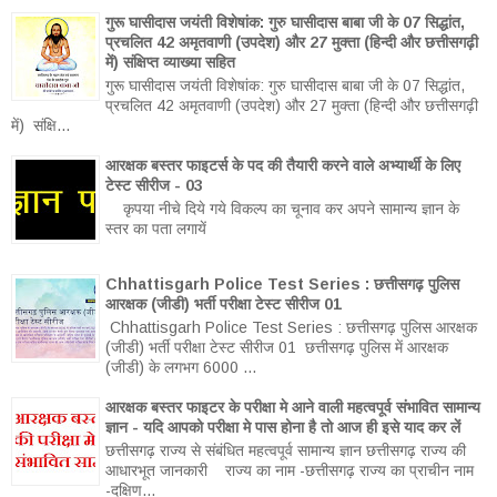
गुरू घासीदास जयंती विशेषांक: गुरु घासीदास बाबा जी के 07 सिद्धांत,
प्रचलित 42 अमृतवाणी (उपदेश) और 27 मुक्ता (हिन्दी और छत्तीसगढ़ी
में) संक्षिप्त व्याख्या सहित
गुरू घासीदास जयंती विशेषांक: गुरु घासीदास बाबा जी के 07 सिद्धांत,
प्रचलित 42 अमृतवाणी (उपदेश) और 27 मुक्ता (हिन्दी और छत्तीसगढ़ी
में) संक्षि...
आरक्षक बस्तर फाइटर्स के पद की तैयारी करने वाले अभ्यार्थी के लिए
टेस्ट सीरीज - 03
कृपया नीचे दिये गये विकल्प का चूनाव कर अपने सामान्य ज्ञान के
स्तर का पता लगायें
Chhattisgarh Police Test Series : छत्तीसगढ़ पुलिस
आरक्षक (जीडी) भर्ती परीक्षा टेस्ट सीरीज 01
Chhattisgarh Police Test Series : छत्तीसगढ़ पुलिस आरक्षक
(जीडी) भर्ती परीक्षा टेस्ट सीरीज 01 छत्तीसगढ़ पुलिस में आरक्षक
(जीडी) के लगभग 6000 ...
आरक्षक बस्तर फाइटर के परीक्षा मे आने वाली महत्वपूर्व संभावित सामान्य
ज्ञान - यदि आपको परीक्षा मे पास होना है तो आज ही इसे याद कर लें
छत्तीसगढ़ राज्य से संबंधित महत्वपूर्व सामान्य ज्ञान छत्तीसगढ़ राज्य की
आधारभूत जानकारी राज्य का नाम -छत्तीसगढ़ राज्य का प्राचीन नाम
-दक्षिण...