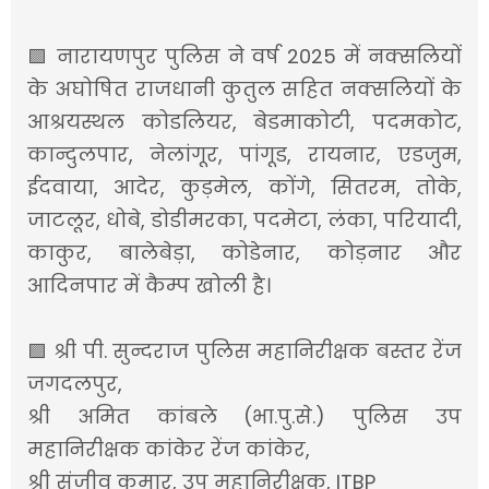
🟪 नारायणपुर पुलिस ने वर्ष 2025 में नक्सलियों
के अघोषित राजधानी कुतुल सहित नक्सलियों के
आश्रयस्थल कोडलियर, बेडमाकोटी, पदमकोट,
कान्दुलपार, नेलांगूर, पांगूड, रायनार, एडजुम,
ईदवाया, आदेर, कुड़मेल, कोंगे, सितरम, तोके,
जाटलूर, धोबे, डोडीमरका, पदमेटा, लंका, परियादी,
काकुर, बालेबेड़ा, कोडेनार, कोड़नार और
आदिनपार में कैम्प खोली है।
🟪 श्री पी. सुन्दराज पुलिस महानिरीक्षक बस्तर रेंज
जगदलपुर,
श्री अमित कांबले (भा.पु.से.) पुलिस उप
महानिरीक्षक कांकेर रेंज कांकेर,
श्री संजीव कुमार, उप महानिरीक्षक, ITBP