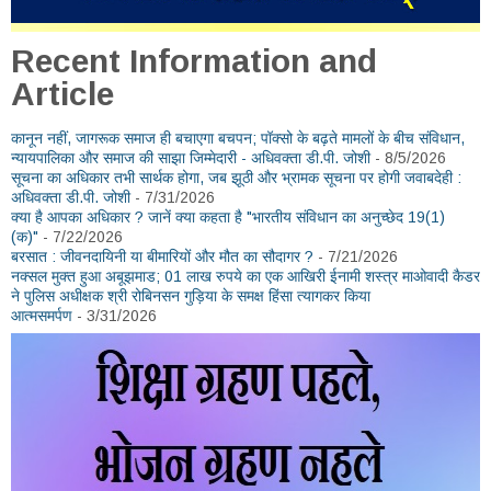
Recent Information and
Article
कानून नहीं, जागरूक समाज ही बचाएगा बचपन; पॉक्सो के बढ़ते मामलों के बीच संविधान,
न्यायपालिका और समाज की साझा जिम्मेदारी - अधिवक्ता डी.पी. जोशी
- 8/5/2026
सूचना का अधिकार तभी सार्थक होगा, जब झूठी और भ्रामक सूचना पर होगी जवाबदेही :
अधिवक्ता डी.पी. जोशी
- 7/31/2026
क्या है आपका अधिकार ? जानें क्या कहता है "भारतीय संविधान का अनुच्छेद 19(1)
(क)"
- 7/22/2026
बरसात : जीवनदायिनी या बीमारियों और मौत का सौदागर ?
- 7/21/2026
नक्सल मुक्त हुआ अबूझमाड; 01 लाख रुपये का एक आखिरी ईनामी शस्त्र माओवादी कैडर
ने पुलिस अधीक्षक श्री रोबिनसन गुड़िया के समक्ष हिंसा त्यागकर किया
आत्मसमर्पण
- 3/31/2026