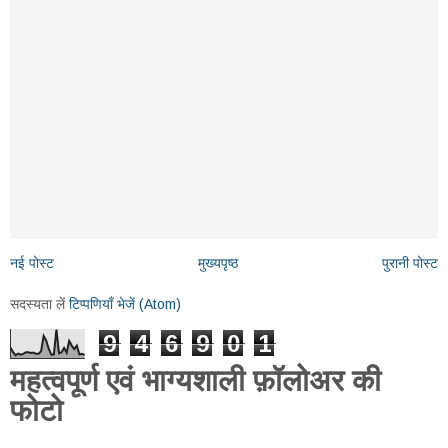
नई पोस्ट
मुख्यपृष्ठ
पुरानी पोस्ट
सदस्यता लें
टिप्पणियाँ भेजें (Atom)
9
4
6
9
0
1
महत्वपूर्ण एवं भाग्यशाली फ़ॉलोअर की
फोटो