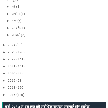
►
मई
(1)
►
अप्रैल
(1)
►
मार्च
(4)
►
फ़रवरी
(1)
►
जनवरी
(2)
►
2024
(39)
►
2023
(120)
►
2022
(141)
►
2021
(141)
►
2020
(83)
►
2019
(58)
►
2018
(150)
►
2017
(119)
मार्च २०१७ से अब तक की सर्वाधिक वायरल सूचनाएँ और आलेख