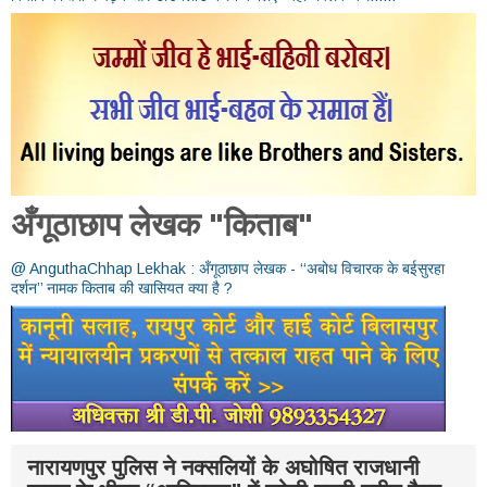
अँगूठाछाप लेखक "किताब"
@ AnguthaChhap Lekhak : अँगूठाछाप लेखक - ‘‘अबोध विचारक के बईसुरहा
दर्शन’’ नामक किताब की खासियत क्या है ?
नारायणपुर पुलिस ने नक्सलियों के अघोषित राजधानी