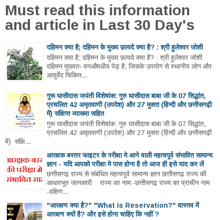
Must read this information
and article in Last 30 Day's
दहिमन क्या है; दहिमन के मुख्य फ़ायदे क्या है? : श्री हुलेश्वर जोशी
दहिमन क्या है; दहिमन के मुख्य फ़ायदे क्या है? : श्री हुलेश्वर जोशी
दहिमन मुख्यतः वनऔषधीय पेड़ है; जिसके उपयोग से स्थानीय लोग और
आयुर्वेद चिकित...
गुरू घासीदास जयंती विशेषांक: गुरु घासीदास बाबा जी के 07 सिद्धांत,
प्रचलित 42 अमृतवाणी (उपदेश) और 27 मुक्ता (हिन्दी और छत्तीसगढ़ी
में) संक्षिप्त व्याख्या सहित
गुरू घासीदास जयंती विशेषांक: गुरु घासीदास बाबा जी के 07 सिद्धांत,
प्रचलित 42 अमृतवाणी (उपदेश) और 27 मुक्ता (हिन्दी और छत्तीसगढ़ी
में) संक्षि...
आरक्षक बस्तर फाइटर के परीक्षा मे आने वाली महत्वपूर्व संभावित सामान्य
ज्ञान - यदि आपको परीक्षा मे पास होना है तो आज ही इसे याद कर लें
छत्तीसगढ़ राज्य से संबंधित महत्वपूर्व सामान्य ज्ञान छत्तीसगढ़ राज्य की
आधारभूत जानकारी राज्य का नाम -छत्तीसगढ़ राज्य का प्राचीन नाम
-दक्षिण...
"आरक्षण क्या है?" "What is Reservation?" वास्तव में
आरक्षण क्यों है? और इसे होना चाहिए कि नहीं ?